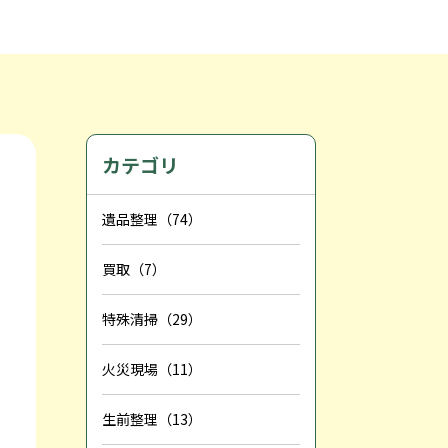
カテゴリ
遺品整理（74）
買取（7）
特殊清掃（29）
火災現場（11）
生前整理（13）