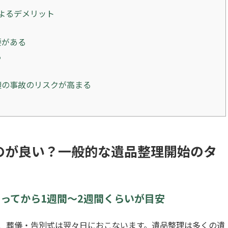
よるデメリット
う
要がある
る
壊の事故のリスクが高まる
のが良い？一般的な遺品整理開始のタ
ってから1週間〜2週間くらいが目安
、葬儀・告別式は翌々日におこないます。遺品整理は多くの遺