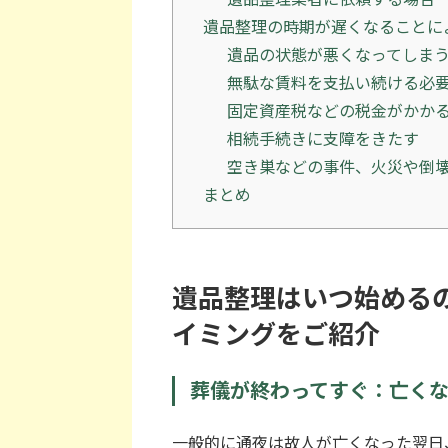
遺品整理の時期が遅くなることに
遺品の状態が悪くなってしま
無駄な賃料を支払い続ける必
固定資産税などの税金がかか
相続手続きに支障をきたす
空き巣などの事件、火災や倒
まとめ
遺品整理はいつ始める
イミングをご紹介
葬儀が終わってすぐ：亡くな
一般的に通夜は故人が亡くなった翌日