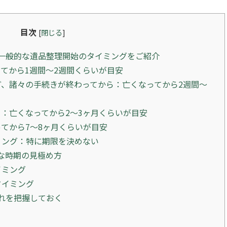
目次
[
閉じる
]
一般的な遺品整理開始のタイミングをご紹介
てから1週間〜2週間くらいが目安
、諸々の手続きが終わってから：亡くなってから2週間〜
：亡くなってから2〜3ヶ月くらいが目安
てから7〜8ヶ月くらいが目安
ミング：特に期限を決めない
な時期の見極め方
イミング
タイミング
れを把握しておく