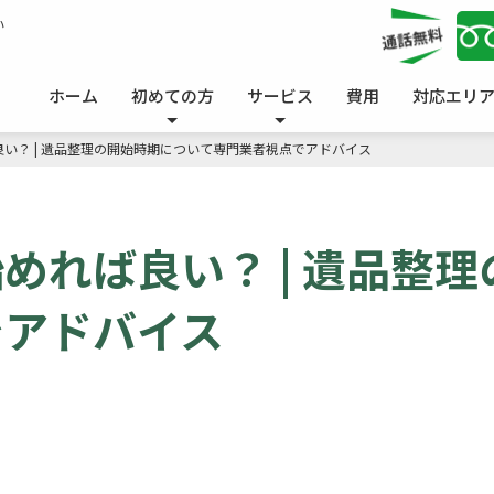
い
ホーム
初めての方
サービス
費用
対応エリ
い？ | 遺品整理の開始時期について専門業者視点でアドバイス
めれば良い？ | 遺品整
でアドバイス