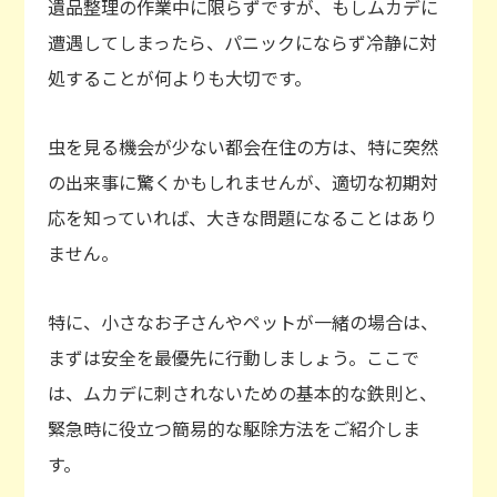
遺品整理の作業中に限らずですが、もしムカデに
遭遇してしまったら、パニックにならず冷静に対
処することが何よりも大切です。
虫を見る機会が少ない都会在住の方は、特に突然
の出来事に驚くかもしれませんが、適切な初期対
応を知っていれば、大きな問題になることはあり
ません。
特に、小さなお子さんやペットが一緒の場合は、
まずは安全を最優先に行動しましょう。ここで
は、ムカデに刺されないための基本的な鉄則と、
緊急時に役立つ簡易的な駆除方法をご紹介しま
す。