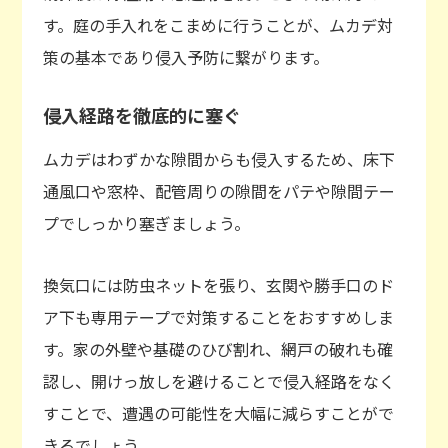
す。庭の手入れをこまめに行うことが、ムカデ対
策の基本であり侵入予防に繋がります。
侵入経路を徹底的に塞ぐ
ムカデはわずかな隙間からも侵入するため、床下
通風口や窓枠、配管周りの隙間をパテや隙間テー
プでしっかり塞ぎましょう。
換気口には防虫ネットを張り、玄関や勝手口のド
ア下も専用テープで対策することをおすすめしま
す。家の外壁や基礎のひび割れ、網戸の破れも確
認し、開けっ放しを避けることで侵入経路をなく
すことで、遭遇の可能性を大幅に減らすことがで
きるでしょう。