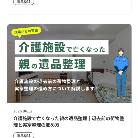
遺品整理
2026.06.12
介護施設で亡くなった親の遺品整理｜退去前の荷物整
理と実家整理の進め方
遺品整理