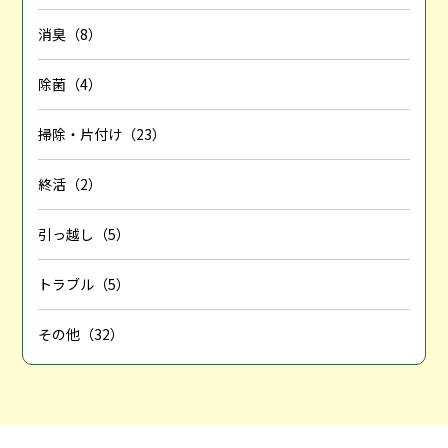
消臭（8）
除菌（4）
掃除・片付け（23）
終活（2）
引っ越し（5）
トラブル（5）
その他（32）