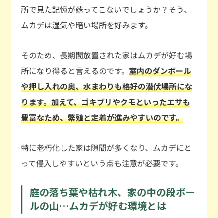
所で見た記憶が蘇ってこないでしょうか？そう、
ムカデは湿気や暗い場所を好みます。
そのため、長期間放置された家はムカデが好む場
所になり得ると言えるのです。
室内のダンボール
や押し入れの奥、水まわりも格好の潜伏場所にな
ります。加えて、ゴキブリやクモといったエサも
豊富なため、繁殖と定着が進みやすいのです。
特に老朽化した家は隙間が多くなり、ムカデにと
って侵入しやすいという点も注意が必要です。
庭の落ち葉や枯れ木、家の中の段ボー
ルの山…ムカデが好む環境とは