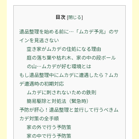
目次
[
閉じる
]
遺品整理を始める前に…「ムカデ予兆」のサ
インを見逃さない
空き家がムカデの住処になる理由
庭の落ち葉や枯れ木、家の中の段ボール
の山…ムカデが好む環境とは
もし遺品整理中にムカデに遭遇したら？ムカ
デ遭遇時の初期対応
ムカデに刺されないための鉄則
簡易駆除と対処法（緊急時）
予防が肝心！遺品整理と並行して行うべきム
カデ対策の全手順
家の外で行う予防策
家の中で行う予防策