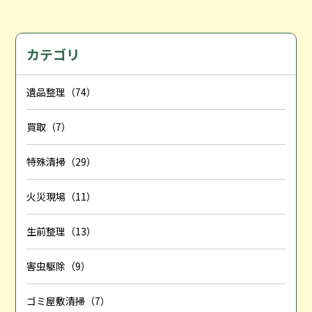
カテゴリ
遺品整理（74）
買取（7）
特殊清掃（29）
火災現場（11）
生前整理（13）
害虫駆除（9）
ゴミ屋敷清掃（7）