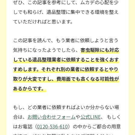
ぜひ、この記事を参考にして、ムカデの心配を少
しでも和らげ、遺品整理に集中できる環境を整え
ていただければと思います。
この記事を読んで、もう業者に依頼しようと言う
気持ちになったようでしたら、
害虫駆除にも対応
している遺品整理業者に依頼することを強くおす
すめします。それぞれ別の業者に依頼するとやり
取りが大変ですし、費用面でも高くなる可能性が
あるからです。
もし、どの業者に依頼すればよいか分からない場
合は、
お問い合わせフォーム
や
公式LINE
、 もしく
はお電話（
0120-536-610
）の中からご都合の用意