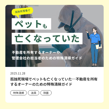
2025.11.28
孤独死現場でペットも亡くなっていた…不動産を所有
するオーナーのための特殊清掃ガイド
特殊清掃
消臭
除菌