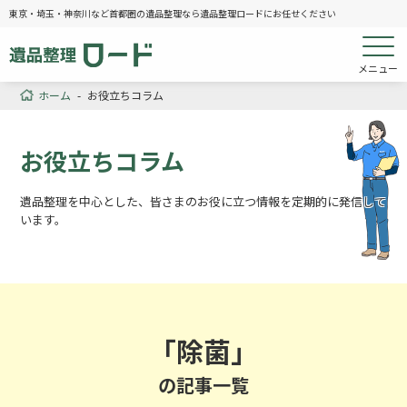
東京・埼玉・神奈川など首都圏の遺品整理なら遺品整理ロードにお任せください
メニュー
ホーム
-
お役立ちコラム
お役立ちコラム
遺品整理を中心とした、皆さまのお役に立つ情報を定期的に発信して
います。
「除菌」
の記事一覧