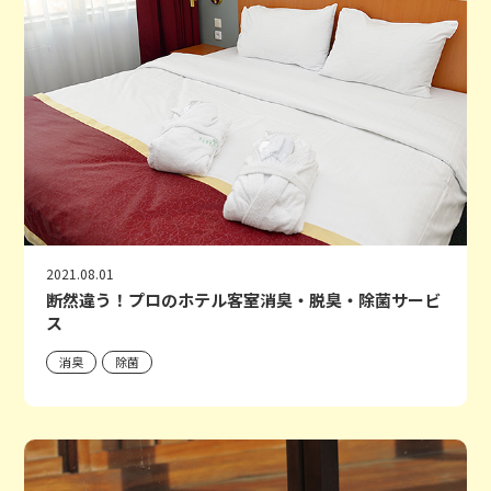
2021.08.01
断然違う！プロのホテル客室消臭・脱臭・除菌サービ
ス
消臭
除菌