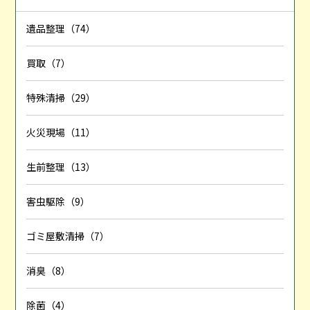
遺品整理（74）
買取（7）
特殊清掃（29）
火災現場（11）
生前整理（13）
害虫駆除（9）
ゴミ屋敷清掃（7）
消臭（8）
除菌（4）