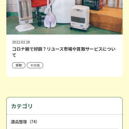
2022.02.28
コロナ禍で好調？リユース市場や買取サービスについ
て
買取
その他
カテゴリ
遺品整理（74）