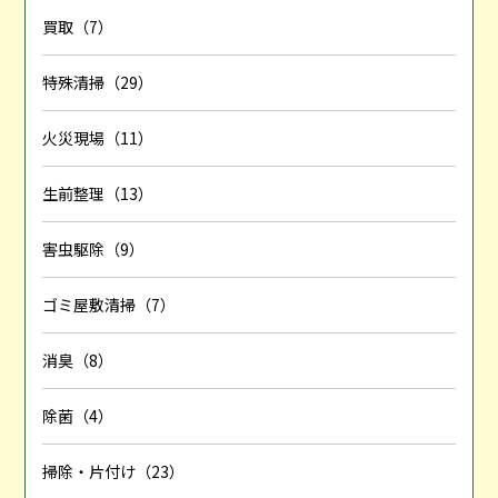
買取（7）
特殊清掃（29）
火災現場（11）
生前整理（13）
害虫駆除（9）
ゴミ屋敷清掃（7）
消臭（8）
除菌（4）
掃除・片付け（23）