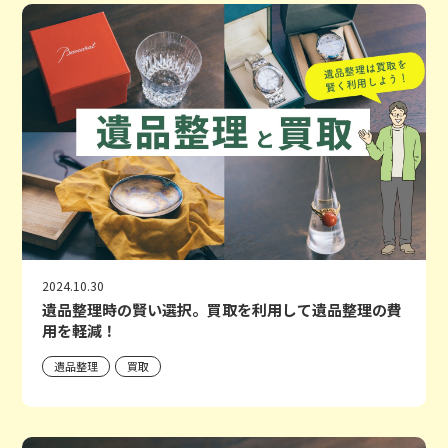
2024.10.30
遺品整理時の賢い選択。買取を利用して遺品整理の費
用を軽減！
遺品整理
買取