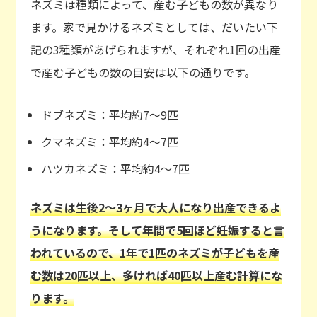
ネズミは種類によって、産む子どもの数が異なり
ます。家で見かけるネズミとしては、だいたい下
記の3種類があげられますが、それぞれ1回の出産
で産む子どもの数の目安は以下の通りです。
ドブネズミ：平均約7〜9匹
クマネズミ：平均約4〜7匹
ハツカネズミ：平均約4〜7匹
ネズミは生後2〜3ヶ月で大人になり出産できるよ
うになります。そして年間で5回ほど妊娠すると言
われているので、1年で1匹のネズミが子どもを産
む数は20匹以上、多ければ40匹以上産む計算にな
ります。