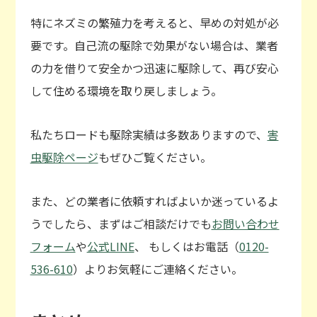
特にネズミの繁殖力を考えると、早めの対処が必
要です。自己流の駆除で効果がない場合は、業者
の力を借りて安全かつ迅速に駆除して、再び安心
して住める環境を取り戻しましょう。
私たちロードも駆除実績は多数ありますので、
害
虫駆除ページ
もぜひご覧ください。
また、どの業者に依頼すればよいか迷っているよ
うでしたら、まずはご相談だけでも
お問い合わせ
フォーム
や
公式LINE
、 もしくはお電話（
0120-
536-610
）よりお気軽にご連絡ください。