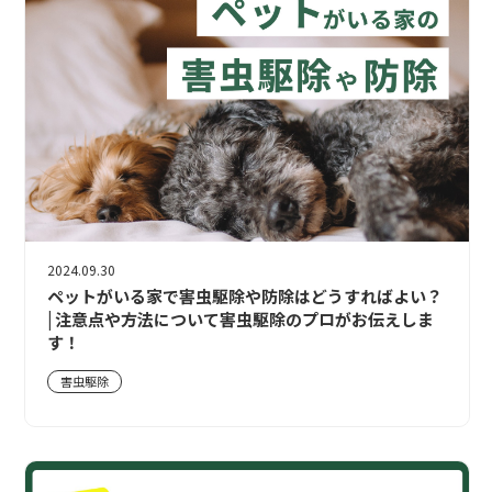
2024.09.30
ペットがいる家で害虫駆除や防除はどうすればよい？
| 注意点や方法について害虫駆除のプロがお伝えしま
す！
害虫駆除