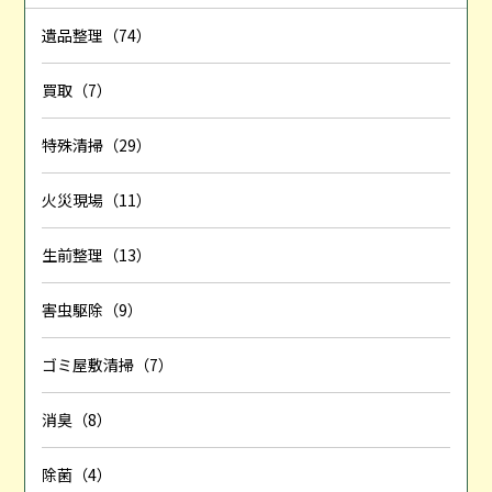
遺品整理（74）
買取（7）
特殊清掃（29）
火災現場（11）
生前整理（13）
害虫駆除（9）
ゴミ屋敷清掃（7）
消臭（8）
除菌（4）