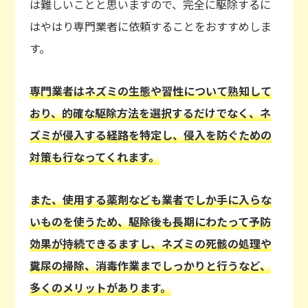
は難しいことと思いますので、完全に駆除するに
はやはり専門業者に依頼することをおすすめしま
す。
専門業者はネズミの生態や習性について熟知して
おり、的確な駆除方法を選択するだけでなく、ネ
ズミが侵入する経路を特定し、侵入を防ぐための
対策も行なってくれます。
また、使用する薬剤なども業者でしか手に入らな
いものを使うため、駆除後も長期にわたって予防
効果が持続できるますし、ネズミの死骸の処理や
糞尿の掃除、消毒作業までしっかりと行うなど、
多くのメリットがあります。