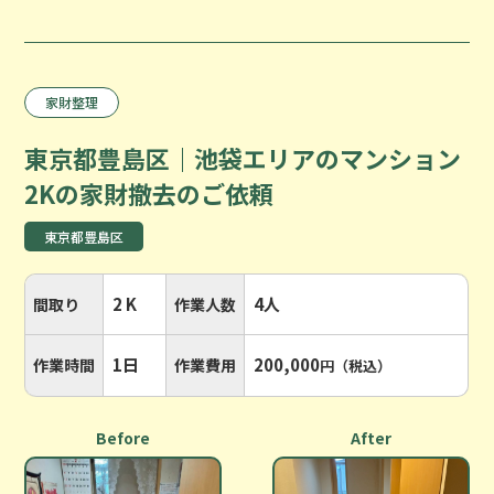
家財整理
東京都豊島区｜池袋エリアのマンション
2Kの家財撤去のご依頼
東京都豊島区
2 K
4人
間取り
作業人数
1日
200,000
作業時間
作業費用
円（税込）
Before
After