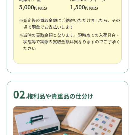
5,000
1,500
円 (税込)
円 (税込)
※査定後の買取金額にご納得いただけましたら、その
場で現金でお支払いします
※当時の買取金額となります。現時点での入荷具合・
状態等で実際の買取金額は異なりますのでご了承く
ださい
02
.権利品や貴重品の仕分け