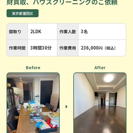
財買取、ハウスクリーニングのご依頼
東京都墨田区
2LDK
3名
間取り
作業人数
3時間30分
236,000
作業時間
作業費用
円（税込）
Before
After