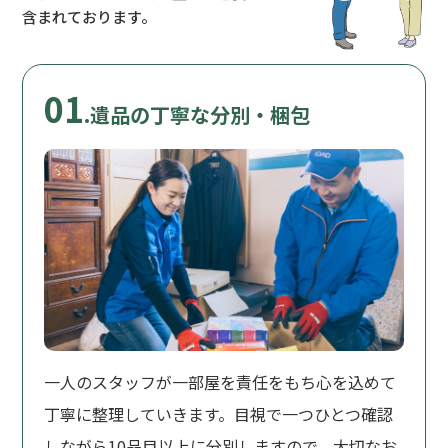
含まれております。
01
.遺品の丁寧な分別・梱包
一人のスタッフが一部屋を責任をもち心を込めて
丁寧に整理していきます。目視で一つひとつ確認
しながら10品目以上に分別しますので、大切なお