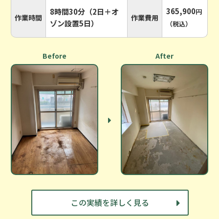
365,900
8時間30分（2日＋オ
円
作業時間
作業費用
ゾン設置5日）
（税込）
Before
After
この実績を詳しく見る