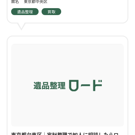
匿名
東京都中央区
遺品整理
買取
東京都台東区｜家財整理で知人に相談したらロ