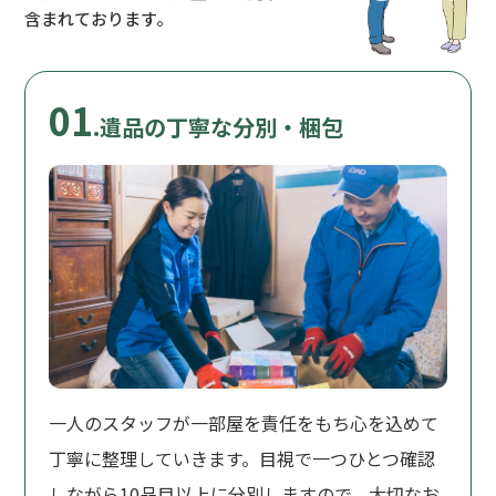
含まれております。
01
.遺品の丁寧な分別・梱包
一人のスタッフが一部屋を責任をもち心を込めて
丁寧に整理していきます。目視で一つひとつ確認
しながら10品目以上に分別しますので、大切なお