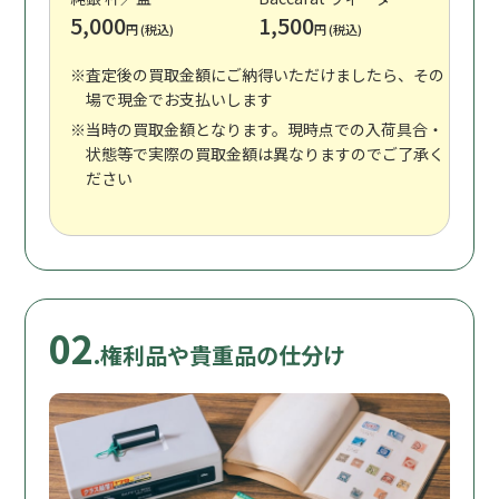
5,000
1,500
円 (税込)
円 (税込)
※査定後の買取金額にご納得いただけましたら、その
場で現金でお支払いします
※当時の買取金額となります。現時点での入荷具合・
状態等で実際の買取金額は異なりますのでご了承く
ださい
02
.権利品や貴重品の仕分け