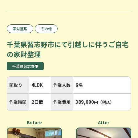
家財整理
その他
千葉県習志野市にて引越しに伴うご自宅
の家財整理
千葉県習志野市
4LDK
6名
間取り
作業人数
2日間
389,000
作業時間
作業費用
円（税込）
Before
After