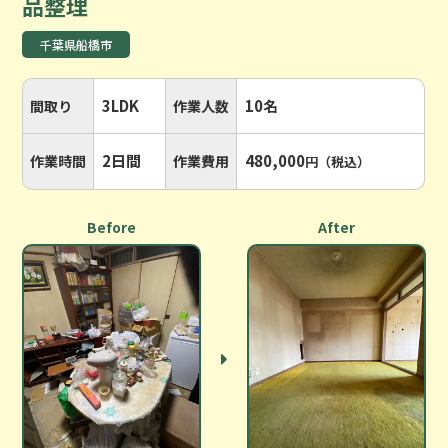
品整理
千葉県船橋市
3LDK
10名
間取り
作業人数
2日間
480,000
作業時間
作業費用
円（税込）
Before
After