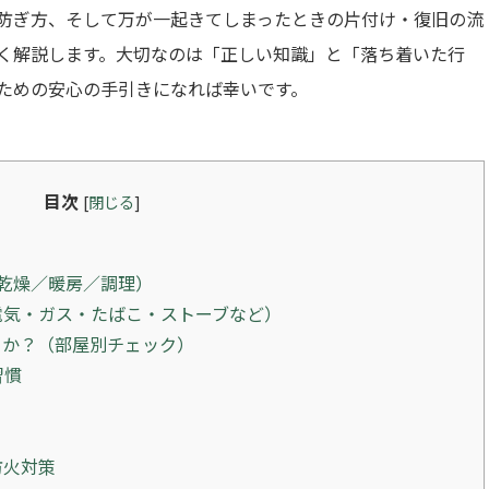
防ぎ方、そして万が一起きてしまったときの片付け・復旧の流
く解説します。大切なのは「正しい知識」と「落ち着いた行
ための安心の手引きになれば幸いです。
目次
[
閉じる
]
乾燥／暖房／調理）
電気・ガス・たばこ・ストーブなど）
るか？（部屋別チェック）
習慣
防火対策