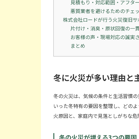
見積もり・対応範囲・アフタ
悪質業者を避けるためのチェ
株式会社ロードが行う火災復旧サ
片付け・消臭・原状回復の一
お客様の声・現場対応の誠実
まとめ
冬に火災が多い理由と
冬の火災は、気候の条件と生活習慣の
いった冬特有の要因を整理し、どのよ
火原因と、家庭内で見落としがちな危
冬の火災が増える3つの要因