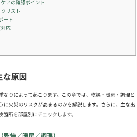
ーケアの確認ポイント
ックリスト
ポート
貫対応
さ
主な原因
重なりによって起こります。この章では、乾燥・暖房・調理と
うに火災のリスクが高まるのかを解説します。さらに、主な出
険箇所を部屋別にチェックします。
（乾燥／暖房／調理）