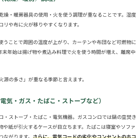
乾燥・暖房器具の使用・火を使う調理が重なることです。湿度
コリや布に火が移りやすくなります。
使うことで周囲の温度が上がり、カーテンや布団など可燃物に
年末年始は揚げ物や煮込み料理で火を使う時間が増え、離席中
火源の多さ」が重なる季節と言えます。
（電気・ガス・たばこ・ストーブなど）
ロ・ストーブ・たばこ・電気機器。ガスコンロでは鍋の空焚き
物や紙が引火するケースが目立ちます。たばこは寝室やソファ
つながります。
さらに、電気コードの劣化やコンセントのホコ