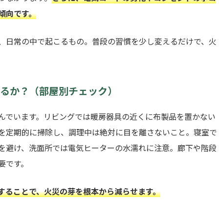
傾向です。
、日常の中で起こるもの。普段の習慣を少し変えるだけで、火
いるか？（部屋別チェック）
んでいます。リビングでは暖房器具の近くに布製品を置かない
を定期的に掃除し、調理中は絶対に目を離さないこと。寝室で
を避け、洗面所では電気ヒーターの水濡れに注意。廊下や階段
要です。
することで、火災の芽を根本から減らせます。