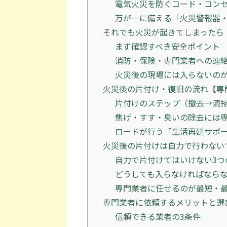
電気火災を防ぐコード・コン
万が一に備える「火災警報器
それでも火災が起きてしまったら
まず確認すべき安全ポイント
消防・保険・専門業者への連
火災後の現場には入らないの
火災後の片付け・復旧の流れ【専
片付けのステップ（撤去→清
焦げ・すす・臭いの除去には
ロードが行う「生活再建サポ
火災後の片付けは自力で行わない
自力で片付けてはいけない3つ
どうしても入らなければなら
専門業者に任せるのが最短・
専門業者に依頼するメリットと選
信頼できる業者の3条件