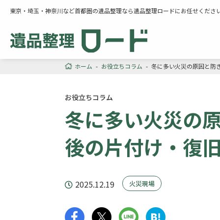
東京・埼玉・神奈川など首都圏の遺品整理なら遺品整理ロードにお任せくださ
ホーム
-
お役立ちコラム
-
冬に多い火災の原因と防
お役立ちコラム
冬に多い火災の
後の片付け・復
2025.12.19
火災現場