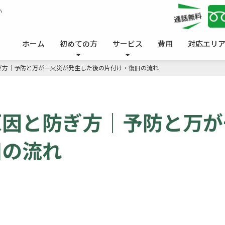
い
ホーム
初めての方
サービス
費用
対応エリ
ぎ方｜予防と万が一火災が発生した後の片付け・復旧の流れ
原因と防ぎ方｜予防と万が
旧の流れ