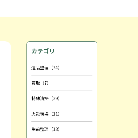
カテゴリ
遺品整理（74）
買取（7）
特殊清掃（29）
火災現場（11）
生前整理（13）