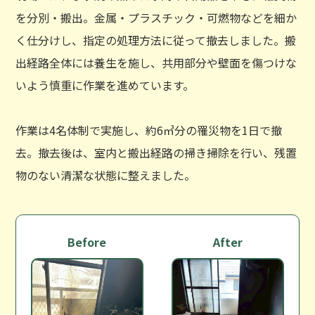
を分別・搬出。金属・プラスチック・可燃物などを細か
く仕分けし、指定の処理方法に従って撤去しました。搬
出経路全体には養生を施し、共用部分や壁面を傷つけな
いよう慎重に作業を進めています。
作業は4名体制で実施し、約6㎥分の罹災物を1日で撤
去。撤去後は、室内と搬出経路の掃き掃除を行い、残置
物のない清潔な状態に整えました。
Before
After