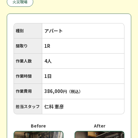
火災現場
アパート
種別
1R
間取り
4人
作業人数
1日
作業時間
386,000
作業費用
円（税込）
仁科 憲彦
担当スタッフ
Before
After