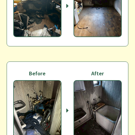
Before
After