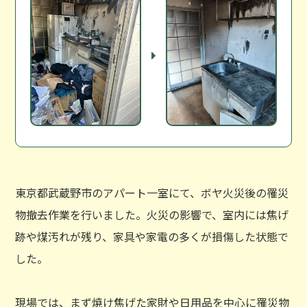
東京都武蔵野市のアパート一室にて、ボヤ火災後の罹災
物撤去作業を行いました。火災の影響で、室内には焦げ
跡や煤汚れが残り、家具や家電の多くが損傷した状態で
した。
現場では、まず焼け焦げた家財や日用品を中心に罹災物