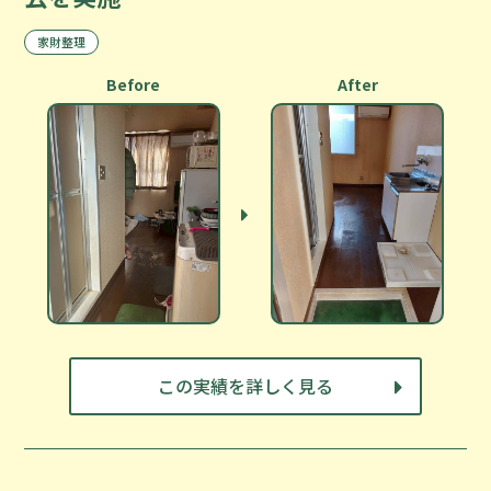
家財整理
Before
After
この実績を詳しく見る