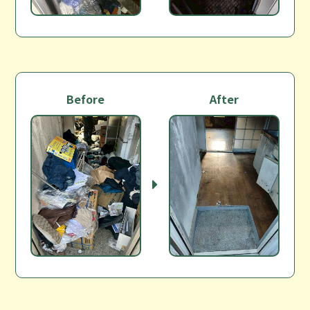
Before
After