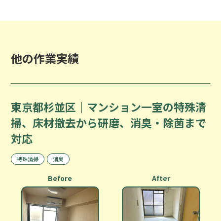
他の作業実績
東京都杉並区｜マンション一室の特殊清
掃、床材撤去から研磨、消臭・除菌まで
対応
特殊清掃
消臭
Before
After