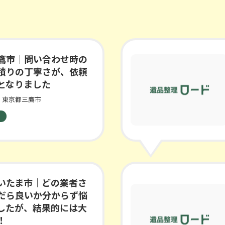
鷹市｜問い合わせ時の
積りの丁寧さが、依頼
となりました
東京都三鷹市
いたま市｜どの業者さ
だら良いか分からず悩
したが、結果的には大
！