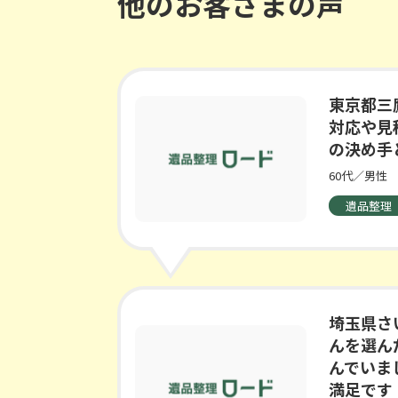
他のお客さまの声
東京都三
対応や見
の決め手
60代／男性
遺品整理
埼玉県さ
んを選ん
んでいま
満足です