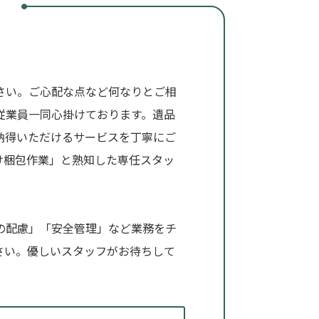
さい。ご心配な点など何なりとご相
従業員一同心掛けております。遺品
納得いただけるサービスを丁寧にご
け梱包作業」と熟知した専任スタッ
の配慮」「安全管理」など業務をチ
さい。優しいスタッフがお待ちして