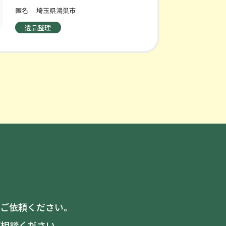
匿名
埼玉県鴻巣市
遺品整理
てご依頼ください。
ご相談ください。