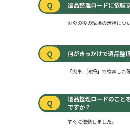
Q
遺品整理ロードに依頼
火災の後の現場の清掃につ
Q
何がきっかけで遺品整
「火事 清掃」で検索した
遺品整理ロードのこと
Q
ですか？
すぐに依頼しました。