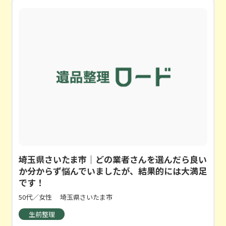
埼玉県さいたま市｜どの業者さんを選んだら良い
か分からず悩んでいましたが、結果的には大満足
です！
50代／女性
埼玉県さいたま市
生前整理