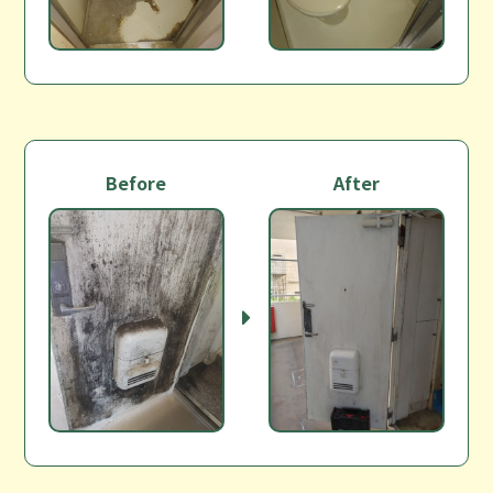
Before
After