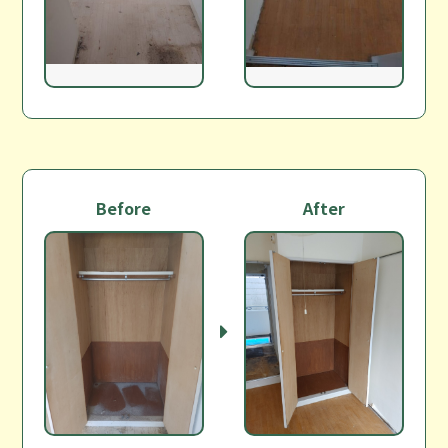
Before
After