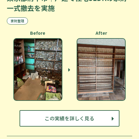
一式撤去を実施
家財整理
Before
After
この実績を詳しく見る