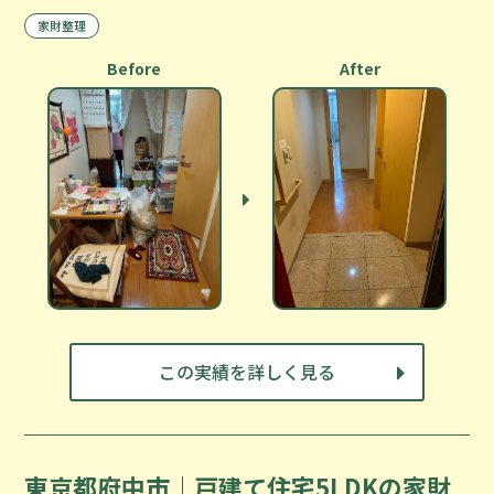
家財整理
Before
After
この実績を詳しく見る
東京都府中市｜戸建て住宅5LDKの家財