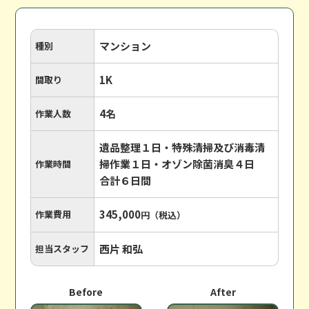
マンション
種別
1K
間取り
4名
作業人数
遺品整理１日・特殊清掃及び消毒清
掃作業１日・オゾン除菌消臭４日
作業時間
合計６日間
345,000
作業費用
円（税込）
西片 和弘
担当スタッフ
Before
After