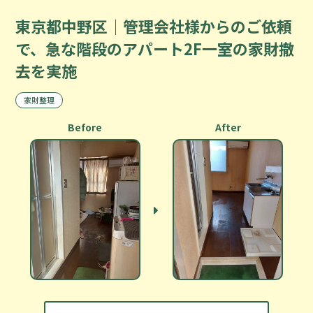
東京都中野区｜管理会社様からのご依頼
で、急な階段のアパート2F一室の家財撤
去を実施
家財整理
Before
After