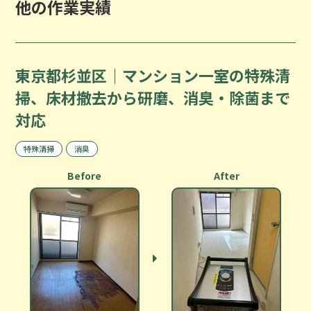
他の作業実績
東京都杉並区｜マンション一室の特殊清
掃、床材撤去から研磨、消臭・除菌まで
対応
特殊清掃
消臭
Before
After