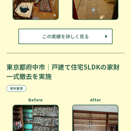
この実績を詳しく見る
東京都府中市｜戸建て住宅5LDKの家財
一式撤去を実施
家財整理
Before
After