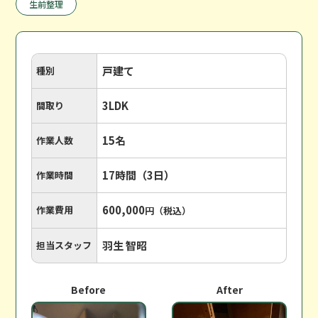
生前整理
戸建て
種別
3LDK
間取り
15名
作業人数
17時間（3日）
作業時間
600,000
作業費用
円（税込）
羽生 智昭
担当スタッフ
Before
After